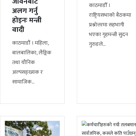
जीवनबाट
काठमाडौँ ।
अलग गर्नु
राष्ट्रियसभाको बैठकमा
होइनः मन्त्री
प्रश्नोत्तरमा सहभागी
वादी
भएका गृहमन्त्री सुदन
काठमाडौं । महिला,
गुरुङले...
बालबालिका, लैङ्गिक
तथा यौनिक
अल्पसङ्ख्यक र
सामाजिक...