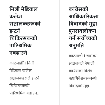
निजी मेडिकल
कांग्रेसको
कलेज
आधिकारिकता
सञ्चालकहरूको
विवादको मुद्दा
इन्टर्न
पुनरावलोकन
चिकित्सकको
गर्न सर्वोच्चको
पारिश्रमिक
अनुमति
नबढाउने
काठमाडौं । सर्वोच्च
काठमाडौँ । निजी
अदालतले नेपाली
मेडिकल कलेज
कांग्रेसको विशेष
सञ्चालकहरूले इन्टर्न
महाधिवेशनसम्बन्धी
चिकित्सकको
विवादको मुद्दा...
पारिश्रमिक बढाउन...