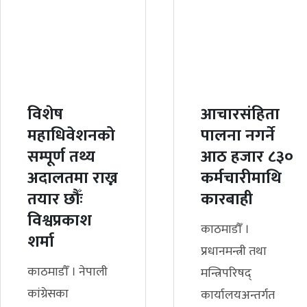
विशेष
आचारसंहिता
महाधिवेशनको
पालना नगर्ने
सम्पूर्ण तथ्य
आठ हजार ८३०
अदालतमा राख्न
कर्मचारीमाथि
तयार छौँः
कारबाही
विश्वप्रकाश
काठमाडौँ ।
शर्मा
प्रधानमन्त्री तथा
काठमाडौँ । नेपाली
मन्त्रिपरिषद्
कांग्रेसका
कार्यालयअन्तर्गत