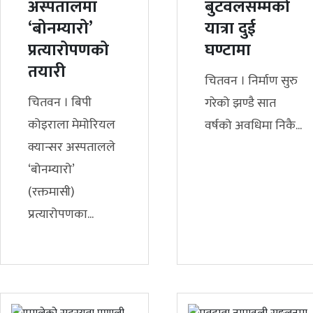
अस्पतालमा
बुटवलसम्मको
‘बोनम्यारो’
यात्रा दुई
प्रत्यारोपणको
घण्टामा
तयारी
चितवन । निर्माण सुरु
चितवन । बिपी
गरेको झण्डै सात
कोइराला मेमोरियल
वर्षको अवधिमा निकै...
क्यान्सर अस्पतालले
‘बोनम्यारो’
(रक्तमासी)
प्रत्यारोपणका...