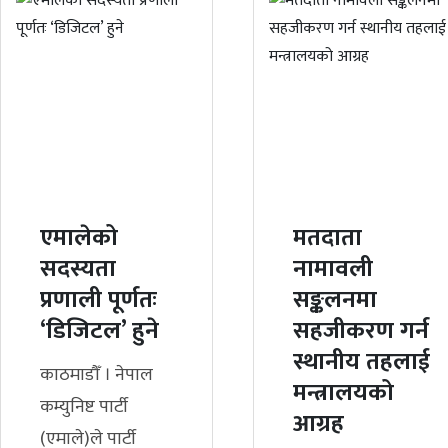
एमालेको
मतदाता
सदस्यता
नामावली
प्रणाली पूर्णतः
सङ्कलनमा
‘डिजिटल’ हुने
सहजीकरण गर्न
स्थानीय तहलाई
काठमाडौँ । नेपाल
मन्त्रालयको
कम्युनिष्ट पार्टी
आग्रह
(एमाले)ले पार्टी